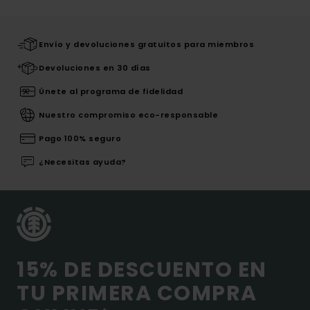
Envío y devoluciones gratuitos para miembros
Devoluciones en 30 días
Únete al programa de fidelidad
Nuestro compromiso eco-responsable
Pago 100% seguro
¿Necesitas ayuda?
15% DE DESCUENTO EN
TU PRIMERA COMPRA