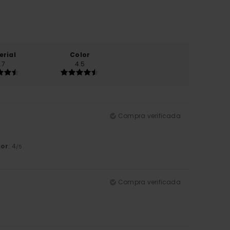
erial
Color
.7
4.5
Compra verificada
lor
: 4
/5
Compra verificada