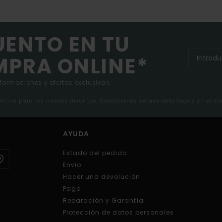
UENTO EN TU
MPRA ONLINE*
nformaciones y ofertas exclusivas.
 online para los nuevos inscritos. Condiciones de uso detalladas en el e
AYUDA
Estado del pedido
Envio
Hacer una devolución
Pago
Reparación y Garantía
Protección de datos personales