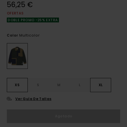
56,25 €
OFERTAS
DOBLE PROMO -25% EXTRA
Multicolor
Color
XS
S
M
L
XL
Ver Guía De Tallas
Agotado