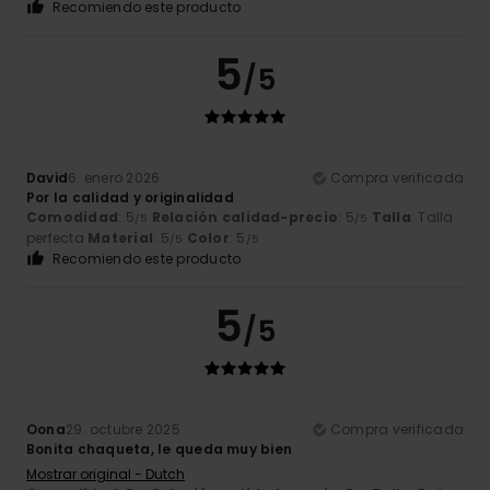
Recomiendo este producto
5
/5
David
6. enero 2026
Compra verificada
Por la calidad y originalidad
Comodidad
: 5
Relación calidad-precio
: 5
Talla
: Talla
/5
/5
perfecta
Material
: 5
Color
: 5
/5
/5
Recomiendo este producto
5
/5
Oona
29. octubre 2025
Compra verificada
Bonita chaqueta, le queda muy bien
Mostrar original - Dutch