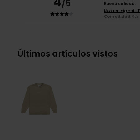
4
/5
Buena calidad.
Mostrar original -
Comodidad
: 4
/5
Últimos artículos vistos