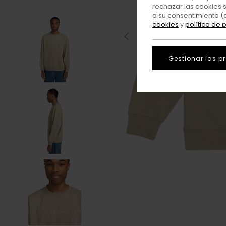
rechazar las cookies 
a su consentimiento (
cookies
y
política de 
Gestionar las p