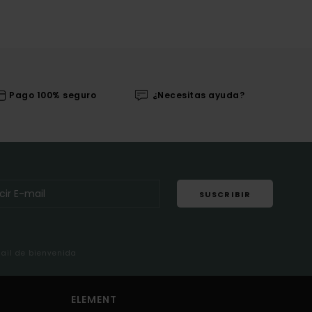
Pago 100% seguro
¿Necesitas ayuda?
SUSCRIBIR
mail de bienvenida
ELEMENT