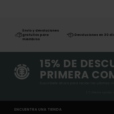
Envío y devoluciones
gratuitos para
Devoluciones en 30 dí
miembros
15% DE DESC
PRIMERA CO
Suscríbete ahora para recibir las ultimas i
(*) Oferta valida
ENCUENTRA UNA TIENDA