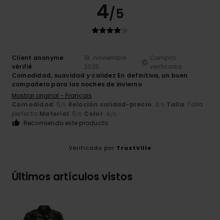
4
/5
Client anonyme
18. noviembre
Compra
vérifié
2025
verificada
Comodidad, suavidad y calidez En definitiva, un buen
compañero para las noches de invierno
Mostrar original - Français
Comodidad
: 5
Relación calidad-precio
: 3
Talla
: Talla
/5
/5
perfecta
Material
: 5
Color
: 4
/5
/5
Recomiendo este producto
Verificado por
TrustVille
Últimos artículos vistos