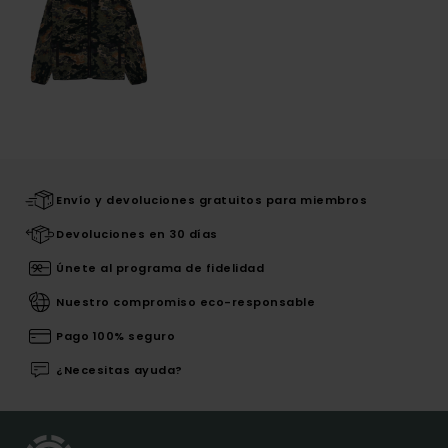
Envío y devoluciones gratuitos para miembros
Devoluciones en 30 días
Únete al programa de fidelidad
Nuestro compromiso eco-responsable
Pago 100% seguro
¿Necesitas ayuda?