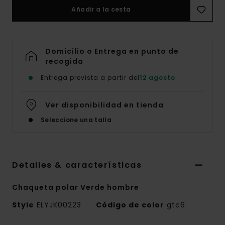
Añadir a la cesta
Domicilio o Entrega en punto de
recogida
Entrega prevista a partir del
12 agosto
Ver disponibilidad en tienda
Seleccione una talla
Detalles & características
Chaqueta polar Verde hombre
Style
ELYJK00223
Código de color
gtc6