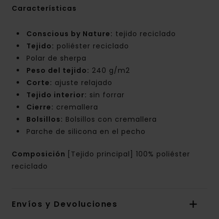
Características
Conscious by Nature:
tejido reciclado
Tejido:
poliéster reciclado
Polar de sherpa
Peso del tejido:
240 g/m2
Corte:
ajuste relajado
Tejido interior:
sin forrar
Cierre:
cremallera
Bolsillos:
Bolsillos con cremallera
Parche de silicona en el pecho
Composición
[Tejido principal] 100% poliéster
reciclado
Envíos y Devoluciones