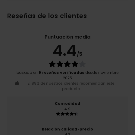
Reseñas de los clientes
Puntuación media
4.4
/5
basado en
9 reseñas verificadas
desde noviembre
2025
El 89% de nuestros clientes recomiendan este
producto
Comodidad
4.9
Relación calidad-precio
4.3