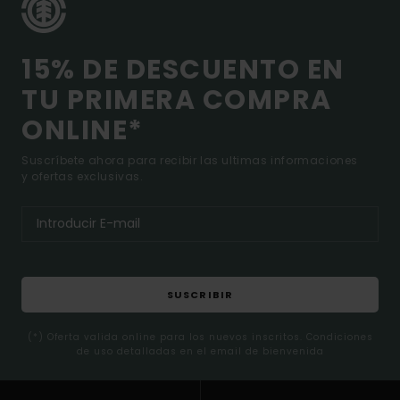
15% DE DESCUENTO EN
TU PRIMERA COMPRA
ONLINE*
Suscríbete ahora para recibir las ultimas informaciones
y ofertas exclusivas.
SUSCRIBIR
(*) Oferta valida online para los nuevos inscritos. Condiciones
de uso detalladas en el email de bienvenida