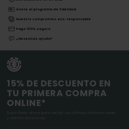
Únete al programa de fidelidad
Nuestro compromiso eco-responsable
Pago 100% seguro
¿Necesitas ayuda?
15% DE DESCUENTO EN
TU PRIMERA COMPRA
ONLINE*
Suscríbete ahora para recibir las ultimas informaciones
y ofertas exclusivas.