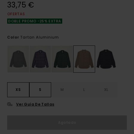
33,75 €
OFERTAS
DOBLE PROMO -25% EXTRA
Tartan Aluminium
Color
XS
S
M
L
XL
Ver Guía De Tallas
Agotado