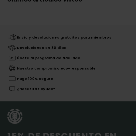
Envío y devoluciones gratuitos para miembros
Devoluciones en 30 días
Únete al programa de fidelidad
Nuestro compromiso eco-responsable
Pago 100% seguro
¿Necesitas ayuda?