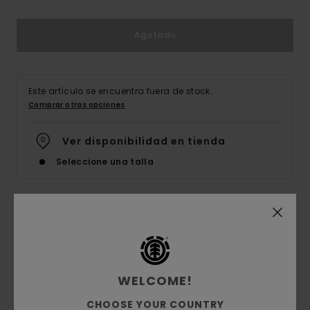
Agotado
Este artículo se encuentra fuera de stock.
Comprar otras opciones
Ver disponibilidad en tienda
Seleccione una talla
Detalles & características
Camiseta de manga corta Gris Hombre
WELCOME!
Style
ELYZT00264
Código de color
sgbh
CHOOSE YOUR COUNTRY