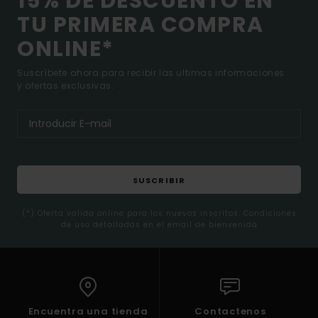
15% DE DESCUENTO EN
TU PRIMERA COMPRA
ONLINE*
Suscríbete ahora para recibir las ultimas informaciones
y ofertas exclusivas.
SUSCRIBIR
(*) Oferta valida online para los nuevos inscritos. Condiciones
de uso detalladas en el email de bienvenida
Encuentra una tienda
Contactenos