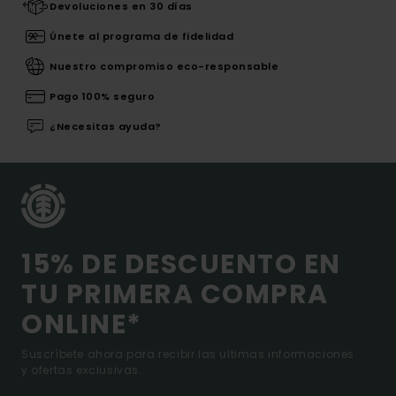
Devoluciones en 30 días
Únete al programa de fidelidad
Nuestro compromiso eco-responsable
Pago 100% seguro
¿Necesitas ayuda?
15% DE DESCUENTO EN
TU PRIMERA COMPRA
ONLINE*
Suscríbete ahora para recibir las ultimas informaciones
y ofertas exclusivas.