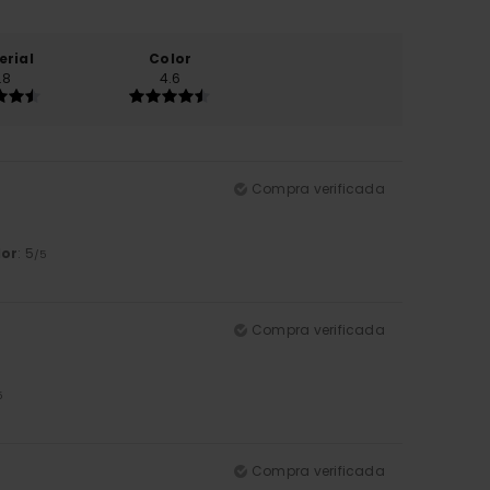
erial
Color
.8
4.6
Compra verificada
lor
: 5
/5
Compra verificada
5
Compra verificada