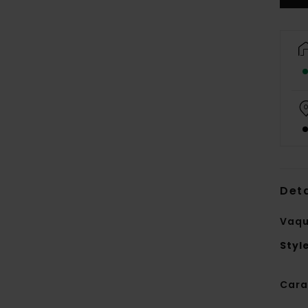
Deta
Vaqu
Styl
Cara