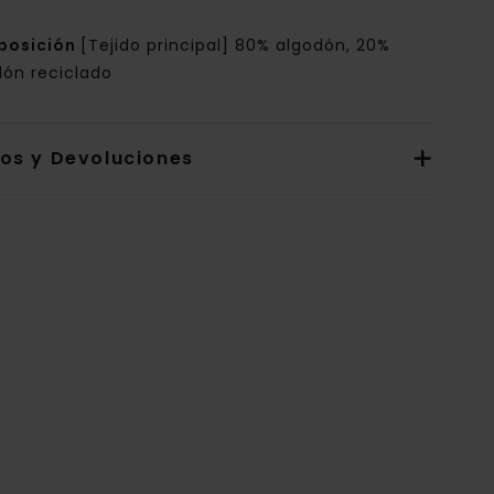
posición
[Tejido principal] 80% algodón, 20%
dón reciclado
íos y Devoluciones