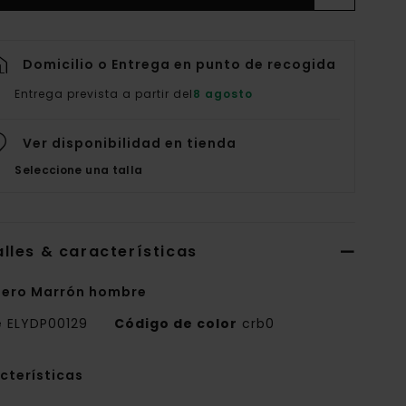
Domicilio o Entrega en punto de recogida
Entrega prevista a partir del
8 agosto
Ver disponibilidad en tienda
Seleccione una talla
lles & características
ero Marrón hombre
e
ELYDP00129
Código de color
crb0
cterísticas