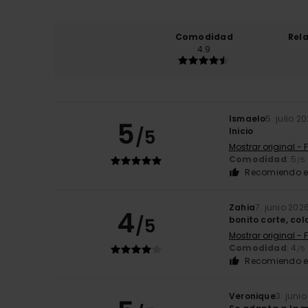
Comodidad
Rel
4.9
Ismaelo
5. julio 2
5
/5
Inicio
Mostrar original - 
Comodidad
: 5
/5
Recomiendo e
Zahia
7. junio 202
4
/5
bonito corte, colo
Mostrar original - 
Comodidad
: 4
/5
Recomiendo e
Veronique
3. juni