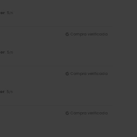
lor
: 5
/5
Compra verificada
lor
: 5
/5
Compra verificada
or
: 5
/5
Compra verificada