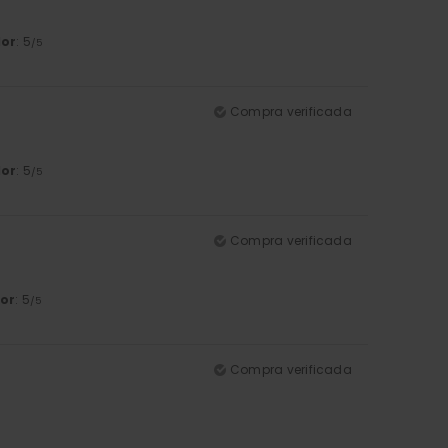
lor
: 5
/5
Compra verificada
lor
: 5
/5
Compra verificada
or
: 5
/5
Compra verificada