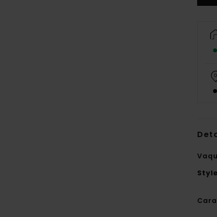
Deta
Vaqu
Styl
Cara