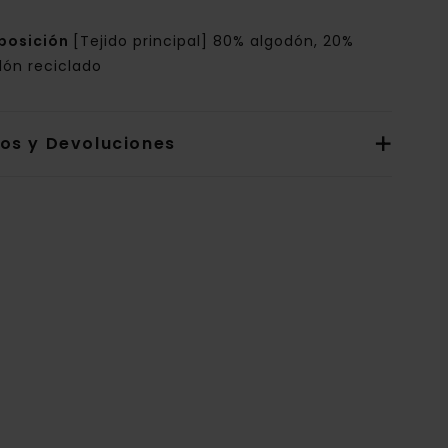
posición
[Tejido principal] 80% algodón, 20%
dón reciclado
íos y Devoluciones