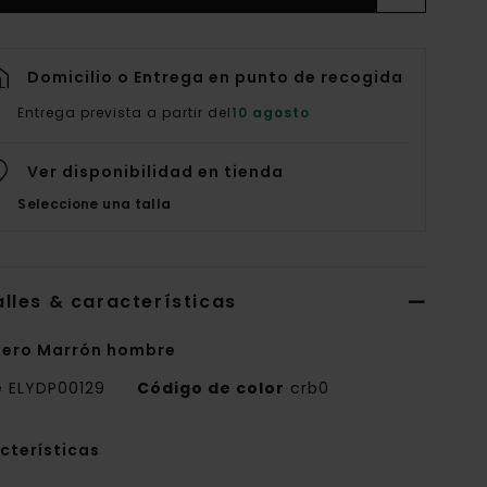
Domicilio o Entrega en punto de recogida
Entrega prevista a partir del
10 agosto
Ver disponibilidad en tienda
Seleccione una talla
lles & características
ero Marrón hombre
e
ELYDP00129
Código de color
crb0
cterísticas