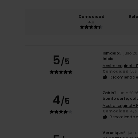
Comodidad
Rel
4.9
Ismaelo
5. julio 2
5
/5
Inicio
Mostrar original - 
Comodidad
: 5
/5
Recomiendo e
Zahia
7. junio 202
4
/5
bonito corte, colo
Mostrar original - 
Comodidad
: 4
/5
Recomiendo e
Veronique
3. juni