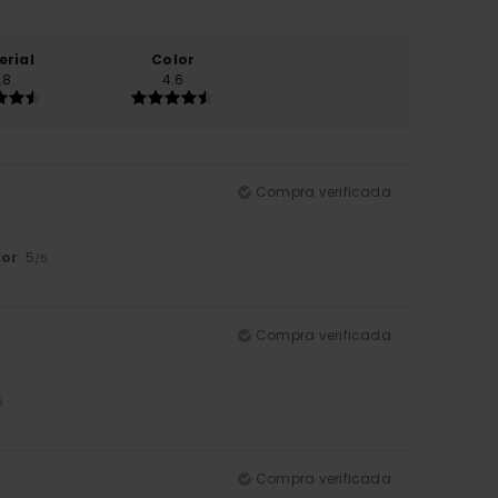
erial
Color
.8
4.6
Compra verificada
lor
: 5
/5
Compra verificada
5
Compra verificada