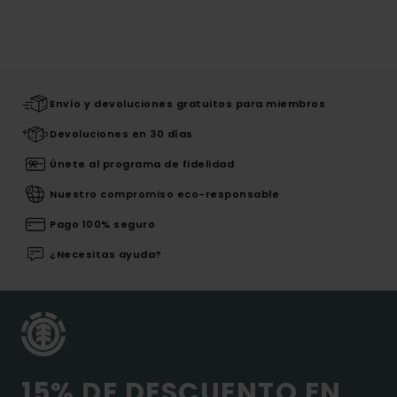
Envío y devoluciones gratuitos para miembros
Devoluciones en 30 días
Únete al programa de fidelidad
Nuestro compromiso eco-responsable
Pago 100% seguro
¿Necesitas ayuda?
15% DE DESCUENTO EN