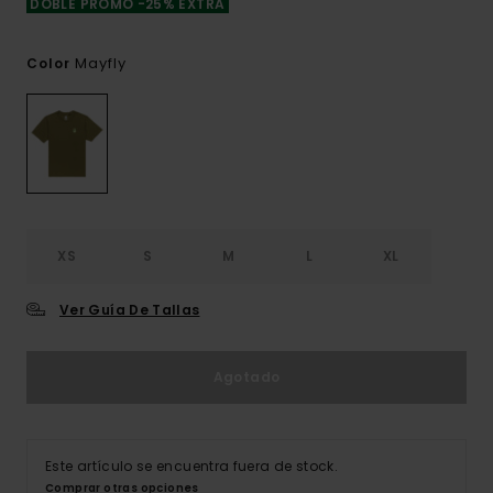
DOBLE PROMO -25% EXTRA
Mayfly
Color
XS
S
M
L
XL
Ver Guía De Tallas
Agotado
Este artículo se encuentra fuera de stock.
Comprar otras opciones