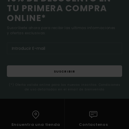
TU PRIMERA COMPRA
ONLINE*
Suscríbete ahora para recibir las ultimas informaciones
y ofertas exclusivas.
SUSCRIBIR
(*) Oferta valida online para los nuevos inscritos. Condiciones
de uso detalladas en el email de bienvenida
Encuentra una tienda
Contactenos