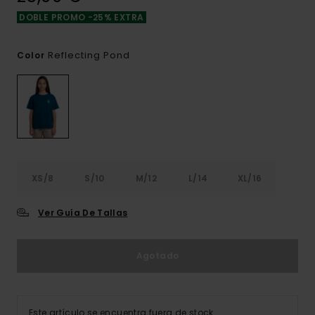
DOBLE PROMO -25% EXTRA
Reflecting Pond
Color
XS/8
S/10
M/12
L/14
XL/16
Ver Guía De Tallas
Agotado
Este artículo se encuentra fuera de stock.