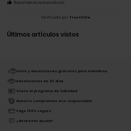
Recomiendo este producto
Verificado por
TrustVille
Últimos artículos vistos
Envío y devoluciones gratuitos para miembros
Devoluciones en 30 días
Únete al programa de fidelidad
Nuestro compromiso eco-responsable
Pago 100% seguro
¿Necesitas ayuda?