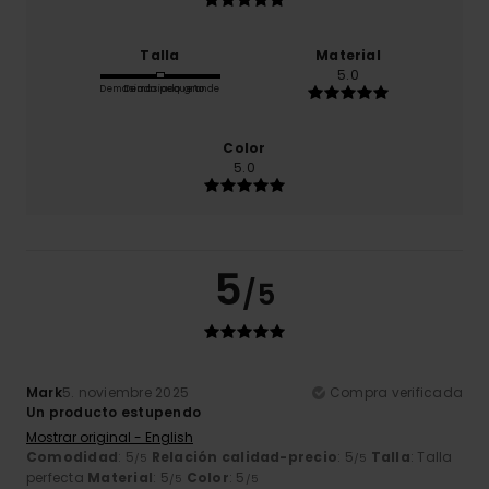
Talla
Material
5.0
Demasiado pequeño
Demasiado grande
Color
5.0
5
/5
Mark
5. noviembre 2025
Compra verificada
Un producto estupendo
Mostrar original - English
Comodidad
: 5
Relación calidad-precio
: 5
Talla
: Talla
/5
/5
perfecta
Material
: 5
Color
: 5
/5
/5