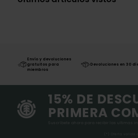
Envío y devoluciones
gratuitos para
Devoluciones en 30 dí
miembros
15% DE DESC
PRIMERA CO
Suscríbete ahora para recibir las ultimas i
(*) Oferta valida