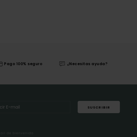
Pago 100% seguro
¿Necesitas ayuda?
SUSCRIBIR
mail de bienvenida