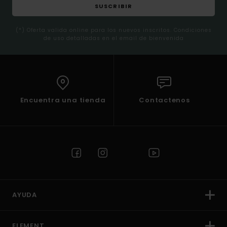
SUSCRIBIR
(*) Oferta valida online para los nuevos inscritos. Condiciones
de uso detalladas en el email de bienvenida
Encuentra una tienda
Contactenos
AYUDA
ELEMENT