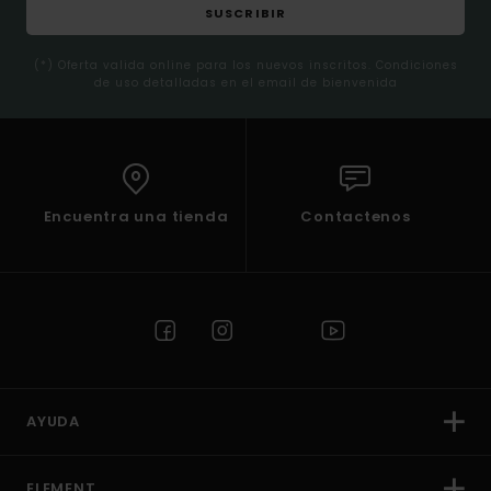
SUSCRIBIR
(*) Oferta valida online para los nuevos inscritos. Condiciones
de uso detalladas en el email de bienvenida
Encuentra una tienda
Contactenos
AYUDA
ELEMENT