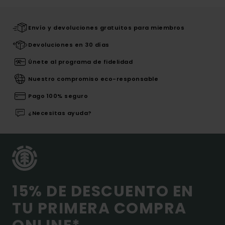
Envío y devoluciones gratuitos para miembros
Devoluciones en 30 días
Únete al programa de fidelidad
Nuestro compromiso eco-responsable
Pago 100% seguro
¿Necesitas ayuda?
15% DE DESCUENTO EN
TU PRIMERA COMPRA