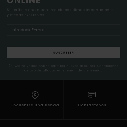
ONLINE*
Suscríbete ahora para recibir las ultimas informaciones
y ofertas exclusivas.
SUSCRIBIR
(*) Oferta valida online para los nuevos inscritos. Condiciones
de uso detalladas en el email de bienvenida
Encuentra una tienda
Contactenos