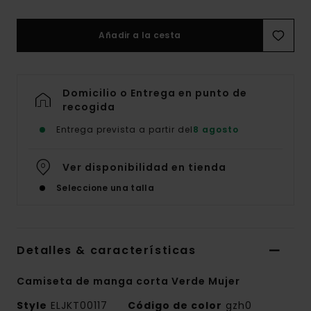
Añadir a la cesta
Domicilio o Entrega en punto de
recogida
Entrega prevista a partir del
8 agosto
Ver disponibilidad en tienda
Seleccione una talla
Detalles & características
Camiseta de manga corta Verde Mujer
Style
ELJKT00117
Código de color
gzh0