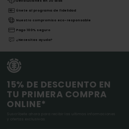
Devoluciones en 30 días
Únete al programa de fidelidad
Nuestro compromiso eco-responsable
Pago 100% seguro
¿Necesitas ayuda?
15% DE DESCUENTO EN
TU PRIMERA COMPRA
ONLINE*
Suscríbete ahora para recibir las ultimas informaciones
y ofertas exclusivas.