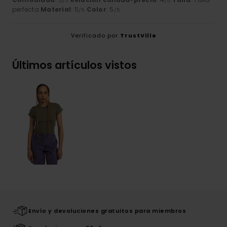
/5
/5
perfecta
Material
: 5
Color
: 5
/5
/5
Verificado por
TrustVille
Últimos artículos vistos
Envío y devoluciones gratuitos para miembros