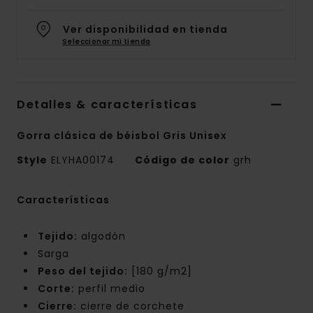
Ver disponibilidad en tienda
Seleccionar mi tienda
Detalles & características
Gorra clásica de béisbol Gris Unisex
Style
ELYHA00174
Código de color
grh
Características
Tejido:
algodón
Sarga
Peso del tejido:
[180 g/m2]
Corte:
perfil medio
Cierre:
cierre de corchete