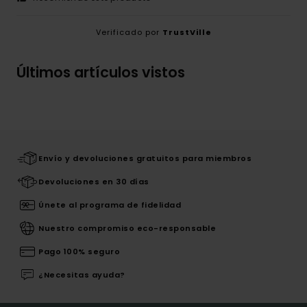
Verificado por
TrustVille
Últimos artículos vistos
Envío y devoluciones gratuitos para miembros
Devoluciones en 30 días
Únete al programa de fidelidad
Nuestro compromiso eco-responsable
Pago 100% seguro
¿Necesitas ayuda?