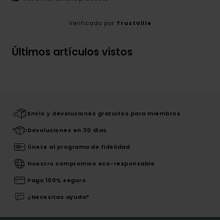
Verificado por
TrustVille
Últimos artículos vistos
Envío y devoluciones gratuitos para miembros
Devoluciones en 30 días
Únete al programa de fidelidad
Nuestro compromiso eco-responsable
Pago 100% seguro
¿Necesitas ayuda?