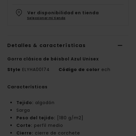
Ver disponibilidad en tienda
Seleccionar mi tienda
Detalles & características
Gorra clásica de béisbol Azul Unisex
Style
ELYHA00174
Código de color
ech
Características
Tejido:
algodón
Sarga
Peso del tejido:
[180 g/m2]
Corte:
perfil medio
Cierre:
cierre de corchete