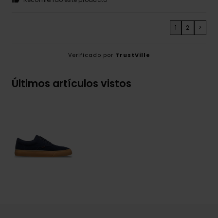
1
2
>
Verificado por
TrustVille
Últimos artículos vistos