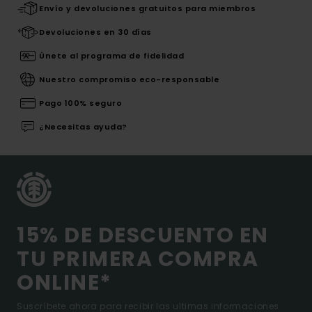
Envío y devoluciones gratuitos para miembros
Devoluciones en 30 días
Únete al programa de fidelidad
Nuestro compromiso eco-responsable
Pago 100% seguro
¿Necesitas ayuda?
15% DE DESCUENTO EN
TU PRIMERA COMPRA
ONLINE*
Suscríbete ahora para recibir las ultimas informaciones