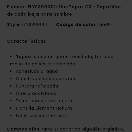
Element ELYS300001</br>Topaz C3 - Zapatillas
de caña baja para hombre
Style
ELYS300001
Código de color
mnd0
Características
Tejido:
suela de goma reciclada, forro de
malla de poliéster reciclado
Adhesivos al agua
Construcción vulcanizada
Puntera reforzada
Cuello acolchado
Talón con ajuste seguro
Plantilla Element Helium
Estilo clásico Element
Composición
Parte superior de algodón orgánico,