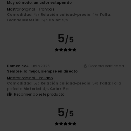
Muy cómodo, un color estupendo
Mostrar original - Français
Comodidad
: 4
Relación calidad-precio
: 4
Talla
:
/5
/5
Grande
Material
: 5
Color
: 5
/5
/5
5
/5
Domenico
4. junio 2026
Compra verificada
Semore, lo mejor, siempre en directo
Mostrar original - Italiano
Comodidad
: 5
Relación calidad-precio
: 5
Talla
: Talla
/5
/5
perfecta
Material
: 4
Color
: 5
/5
/5
Recomiendo este producto
5
/5