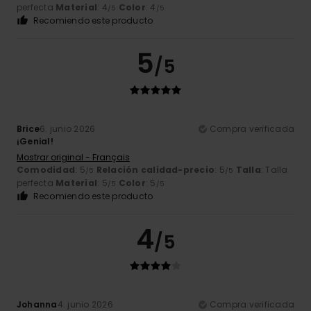
perfecta
Material
: 4
Color
: 4
/5
/5
Recomiendo este producto
5
/5
Brice
6. junio 2026
Compra verificada
¡Genial!
Mostrar original - Français
Comodidad
: 5
Relación calidad-precio
: 5
Talla
: Talla
/5
/5
perfecta
Material
: 5
Color
: 5
/5
/5
Recomiendo este producto
4
/5
Johanna
4. junio 2026
Compra verificada