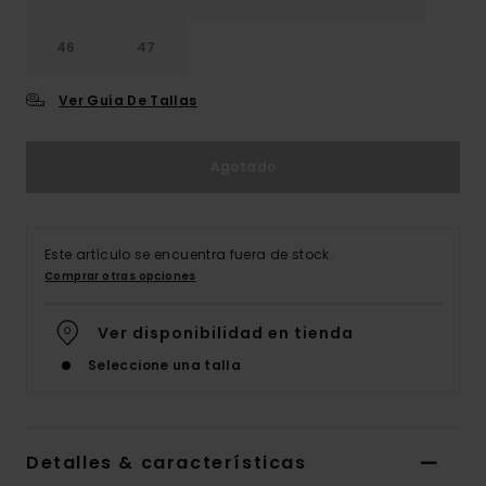
46
47
Ver Guía De Tallas
Agotado
Este artículo se encuentra fuera de stock.
Comprar otras opciones
Ver disponibilidad en tienda
Seleccione una talla
Detalles & características