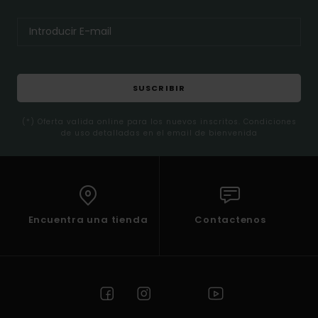
SUSCRIBIR
(*) Oferta valida online para los nuevos inscritos. Condiciones
de uso detalladas en el email de bienvenida
Encuentra una tienda
Contactenos