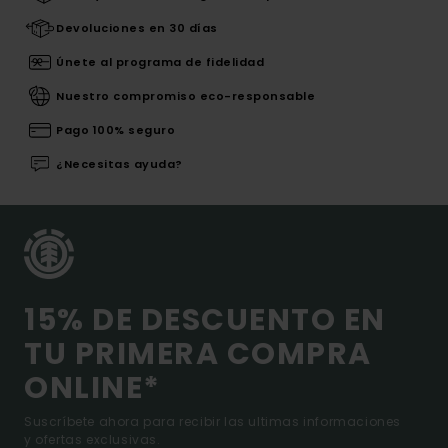
Devoluciones en 30 días
Únete al programa de fidelidad
Nuestro compromiso eco-responsable
Pago 100% seguro
¿Necesitas ayuda?
15% DE DESCUENTO EN
TU PRIMERA COMPRA
ONLINE*
Suscríbete ahora para recibir las ultimas informaciones
y ofertas exclusivas.