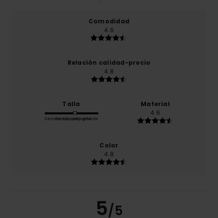
Comodidad
4.6
Relación calidad-precio
4.8
Talla
Material
4.6
Demasiado pequeño
Demasiado grande
Color
4.8
5
/5