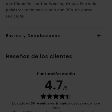
certificación Leather Working Group, Forro de
poliéster reciclado, Suela con 20% de goma
reciclada
Envíos y Devoluciones
Reseñas de los clientes
Puntuación media
4.7
/5
basado en
39 reseñas verificadas
desde septiembre
2025