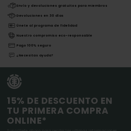
Envío y devoluciones gratuitos para miembros
Devoluciones en 30 días
Únete al programa de fidelidad
Nuestro compromiso eco-responsable
Pago 100% seguro
¿Necesitas ayuda?
15% DE DESCUENTO EN
TU PRIMERA COMPRA
ONLINE*
Suscríbete ahora para recibir las ultimas informaciones