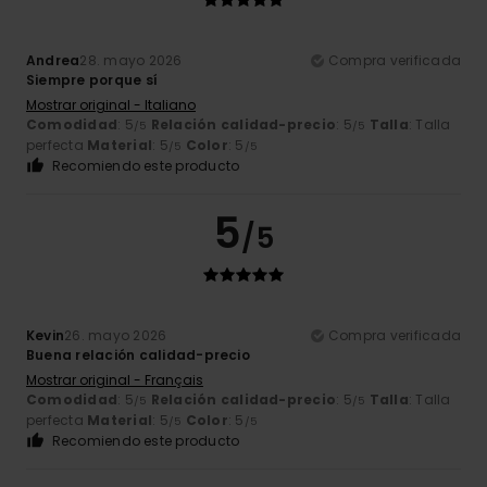
Andrea
28. mayo 2026
Compra verificada
Siempre porque sí
Mostrar original - Italiano
Comodidad
: 5
Relación calidad-precio
: 5
Talla
: Talla
/5
/5
perfecta
Material
: 5
Color
: 5
/5
/5
Recomiendo este producto
5
/5
Kevin
26. mayo 2026
Compra verificada
Buena relación calidad-precio
Mostrar original - Français
Comodidad
: 5
Relación calidad-precio
: 5
Talla
: Talla
/5
/5
perfecta
Material
: 5
Color
: 5
/5
/5
Recomiendo este producto