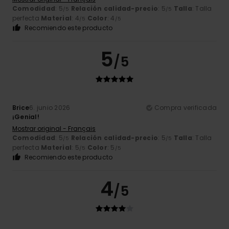
Comodidad
: 5
Relación calidad-precio
: 5
Talla
: Talla
/5
/5
perfecta
Material
: 4
Color
: 4
/5
/5
Recomiendo este producto
5
/5
Brice
6. junio 2026
Compra verificada
¡Genial!
Mostrar original - Français
Comodidad
: 5
Relación calidad-precio
: 5
Talla
: Talla
/5
/5
perfecta
Material
: 5
Color
: 5
/5
/5
Recomiendo este producto
4
/5