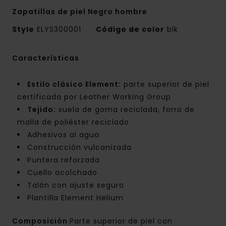
Zapatillas de piel Negro hombre
Style
ELYS300001
Código de color
blk
Características
Estilo clásico Element:
parte superior de piel
certificada por Leather Working Group
Tejido:
suela de goma reciclada, forro de
malla de poliéster reciclado
Adhesivos al agua
Construcción vulcanizada
Puntera reforzada
Cuello acolchado
Talón con ajuste seguro
Plantilla Element Helium
Composición
Parte superior de piel con