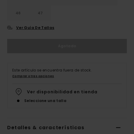
46
47
Ver Guía De Tallas
Agotado
Este artículo se encuentra fuera de stock.
Comprar otras opciones
Ver disponibilidad en tienda
Seleccione una talla
Detalles & características