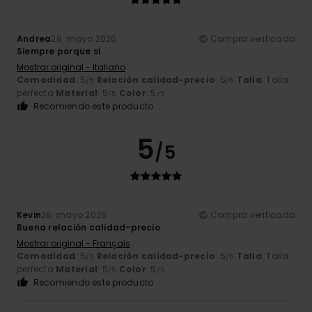
Andrea
28. mayo 2026
Compra verificada
Siempre porque sí
Mostrar original - Italiano
Comodidad
: 5
Relación calidad-precio
: 5
Talla
: Talla
/5
/5
perfecta
Material
: 5
Color
: 5
/5
/5
Recomiendo este producto
5
/5
Kevin
26. mayo 2026
Compra verificada
Buena relación calidad-precio
Mostrar original - Français
Comodidad
: 5
Relación calidad-precio
: 5
Talla
: Talla
/5
/5
perfecta
Material
: 5
Color
: 5
/5
/5
Recomiendo este producto