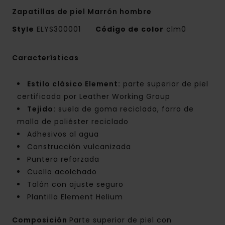
Zapatillas de piel Marrón hombre
Style
ELYS300001
Código de color
clm0
Características
Estilo clásico Element:
parte superior de piel
certificada por Leather Working Group
Tejido:
suela de goma reciclada, forro de
malla de poliéster reciclado
Adhesivos al agua
Construcción vulcanizada
Puntera reforzada
Cuello acolchado
Talón con ajuste seguro
Plantilla Element Helium
Composición
Parte superior de piel con