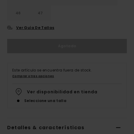
46
47
Ver Guía De Tallas
Agotado
Este artículo se encuentra fuera de stock.
Comprar otras opciones
Ver disponibilidad en tienda
Seleccione una talla
Detalles & características