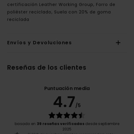
certificación Leather Working Group, Forro de
poliéster reciclado, Suela con 20% de goma
reciclada
Envíos y Devoluciones
Reseñas de los clientes
Puntuación media
4.7
/5
basado en
39 reseñas verificadas
desde septiembre
2025