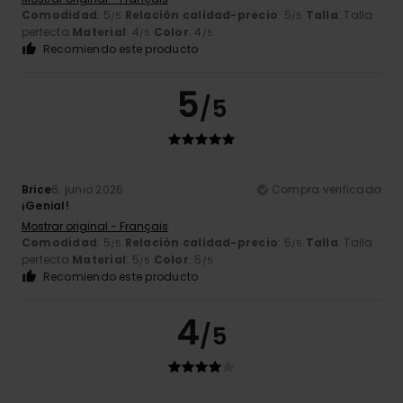
Comodidad
: 5
Relación calidad-precio
: 5
Talla
: Talla
/5
/5
perfecta
Material
: 4
Color
: 4
/5
/5
Recomiendo este producto
5
/5
Brice
6. junio 2026
Compra verificada
¡Genial!
Mostrar original - Français
Comodidad
: 5
Relación calidad-precio
: 5
Talla
: Talla
/5
/5
perfecta
Material
: 5
Color
: 5
/5
/5
Recomiendo este producto
4
/5