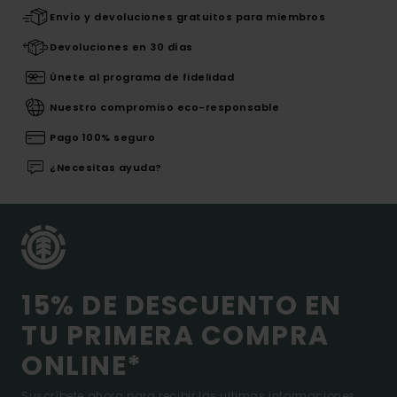
Envío y devoluciones gratuitos para miembros
Devoluciones en 30 días
Únete al programa de fidelidad
Nuestro compromiso eco-responsable
Pago 100% seguro
¿Necesitas ayuda?
15% DE DESCUENTO EN
TU PRIMERA COMPRA
ONLINE*
Suscríbete ahora para recibir las ultimas informaciones