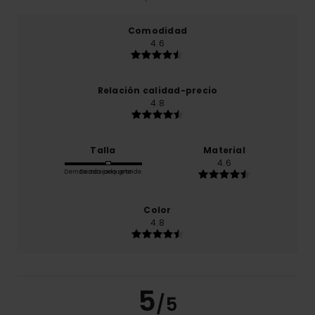
Comodidad
4.6
Relación calidad-precio
4.8
Talla
Material
4.6
Demasiado pequeño
Demasiado grande
Color
4.8
5
/5