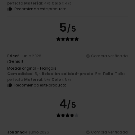
perfecta
Material
: 4
Color
: 4
/5
/5
Recomiendo este producto
5
/5
Brice
6. junio 2026
Compra verificada
¡Genial!
Mostrar original - Français
Comodidad
: 5
Relación calidad-precio
: 5
Talla
: Talla
/5
/5
perfecta
Material
: 5
Color
: 5
/5
/5
Recomiendo este producto
4
/5
Johanna
4. junio 2026
Compra verificada