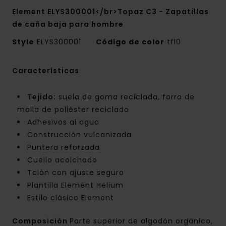
Element ELYS300001</br>Topaz C3 - Zapatillas
de caña baja para hombre
Style
ELYS300001
Código de color
tfl0
Características
Tejido:
suela de goma reciclada, forro de
malla de poliéster reciclado
Adhesivos al agua
Construcción vulcanizada
Puntera reforzada
Cuello acolchado
Talón con ajuste seguro
Plantilla Element Helium
Estilo clásico Element
Composición
Parte superior de algodón orgánico,