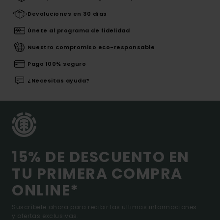
Devoluciones en 30 días
Únete al programa de fidelidad
Nuestro compromiso eco-responsable
Pago 100% seguro
¿Necesitas ayuda?
15% DE DESCUENTO EN
TU PRIMERA COMPRA
ONLINE*
Suscríbete ahora para recibir las ultimas informaciones
y ofertas exclusivas.