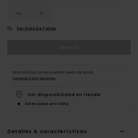
46
47
Ver Guía De Tallas
Agotado
Este artículo se encuentra fuera de stock.
Comprar otras opciones
Ver disponibilidad en tienda
Seleccione una talla
Detalles & características