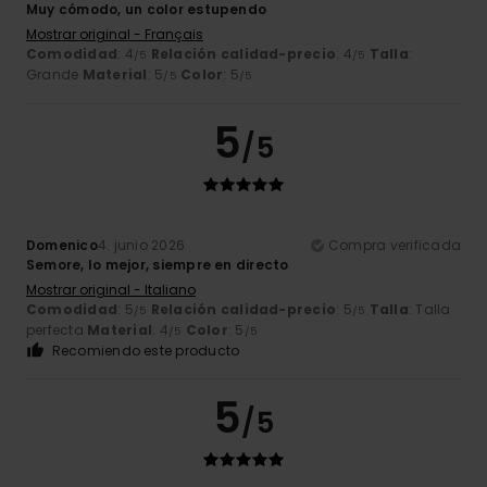
Muy cómodo, un color estupendo
Mostrar original - Français
Comodidad
: 4
Relación calidad-precio
: 4
Talla
:
/5
/5
Grande
Material
: 5
Color
: 5
/5
/5
5
/5
Domenico
4. junio 2026
Compra verificada
Semore, lo mejor, siempre en directo
Mostrar original - Italiano
Comodidad
: 5
Relación calidad-precio
: 5
Talla
: Talla
/5
/5
perfecta
Material
: 4
Color
: 5
/5
/5
Recomiendo este producto
5
/5