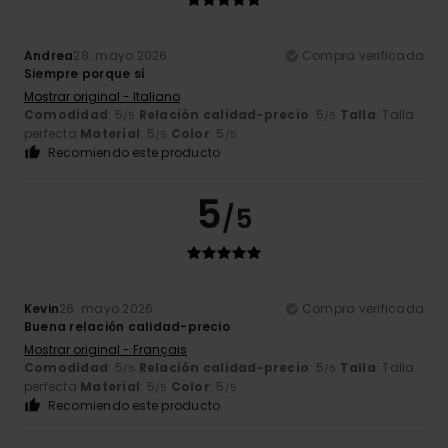
Andrea
28. mayo 2026
Compra verificada
Siempre porque sí
Mostrar original - Italiano
Comodidad
: 5
Relación calidad-precio
: 5
Talla
: Talla
/5
/5
perfecta
Material
: 5
Color
: 5
/5
/5
Recomiendo este producto
5
/5
Kevin
26. mayo 2026
Compra verificada
Buena relación calidad-precio
Mostrar original - Français
Comodidad
: 5
Relación calidad-precio
: 5
Talla
: Talla
/5
/5
perfecta
Material
: 5
Color
: 5
/5
/5
Recomiendo este producto