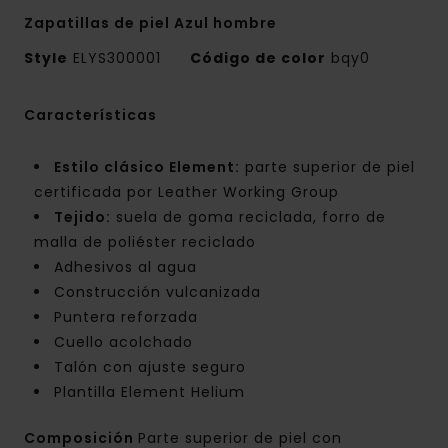
Zapatillas de piel Azul hombre
Style
ELYS300001
Código de color
bqy0
Características
Estilo clásico Element:
parte superior de piel
certificada por Leather Working Group
Tejido:
suela de goma reciclada, forro de
malla de poliéster reciclado
Adhesivos al agua
Construcción vulcanizada
Puntera reforzada
Cuello acolchado
Talón con ajuste seguro
Plantilla Element Helium
Composición
Parte superior de piel con