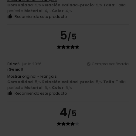
Comodidad
: 5
Relación calidad-precio
: 5
Talla
: Talla
/5
/5
perfecta
Material
: 4
Color
: 4
/5
/5
Recomiendo este producto
5
/5
Brice
6. junio 2026
Compra verificada
¡Genial!
Mostrar original - Français
Comodidad
: 5
Relación calidad-precio
: 5
Talla
: Talla
/5
/5
perfecta
Material
: 5
Color
: 5
/5
/5
Recomiendo este producto
4
/5