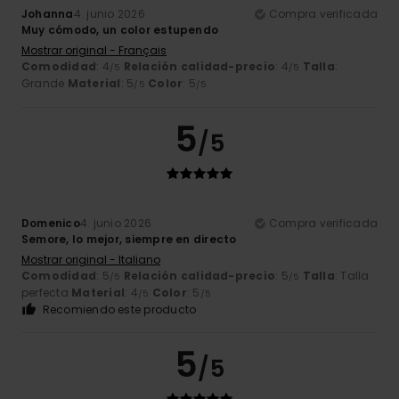
Johanna
4. junio 2026
Compra verificada
Muy cómodo, un color estupendo
Mostrar original - Français
Comodidad
: 4
Relación calidad-precio
: 4
Talla
:
/5
/5
Grande
Material
: 5
Color
: 5
/5
/5
5
/5
Domenico
4. junio 2026
Compra verificada
Semore, lo mejor, siempre en directo
Mostrar original - Italiano
Comodidad
: 5
Relación calidad-precio
: 5
Talla
: Talla
/5
/5
perfecta
Material
: 4
Color
: 5
/5
/5
Recomiendo este producto
5
/5