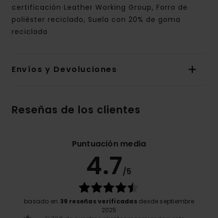
certificación Leather Working Group, Forro de
poliéster reciclado, Suela con 20% de goma
reciclada
Envíos y Devoluciones
Reseñas de los clientes
Puntuación media
4.7
/5
basado en
39 reseñas verificadas
desde septiembre
2025