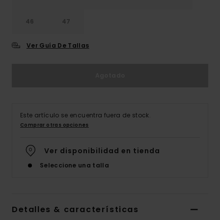
46
47
Ver Guía De Tallas
Agotado
Este artículo se encuentra fuera de stock.
Comprar otras opciones
Ver disponibilidad en tienda
Seleccione una talla
Detalles & características