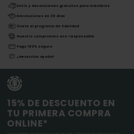
Envío y devoluciones gratuitos para miembros
Devoluciones en 30 días
Únete al programa de fidelidad
Nuestro compromiso eco-responsable
Pago 100% seguro
¿Necesitas ayuda?
15% DE DESCUENTO EN
TU PRIMERA COMPRA
ONLINE*
Suscríbete ahora para recibir las ultimas informaciones