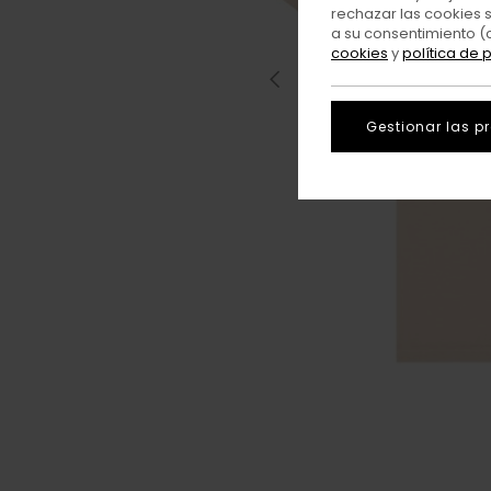
rechazar las cookies 
a su consentimiento (
cookies
y
política de 
Gestionar las p