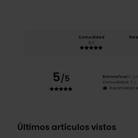
Comodidad
Rel
5.0
5
/5
Bonnnafoux
14. ju
Comodidad
: 5
/5
Recomiendo e
Últimos artículos vistos