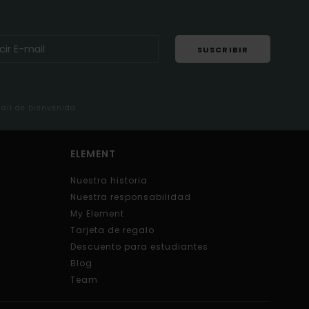
SUSCRIBIR
mail de bienvenida
ELEMENT
Nuestra historia
Nuestra responsabilidad
My Element
Tarjeta de regalo
Descuento para estudiantes
Blog
Team