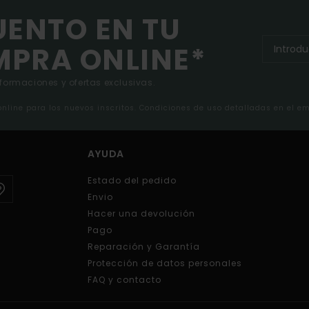
UENTO EN TU
MPRA ONLINE*
nformaciones y ofertas exclusivas.
 online para los nuevos inscritos. Condiciones de uso detalladas en el e
AYUDA
Estado del pedido
Envio
Hacer una devolución
Pago
Reparación y Garantía
Protección de datos personales
FAQ y contacto