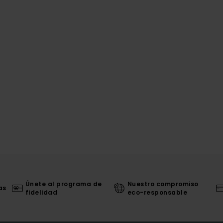
Únete al programa de
Nuestro compromiso
as
fidelidad
eco-responsable