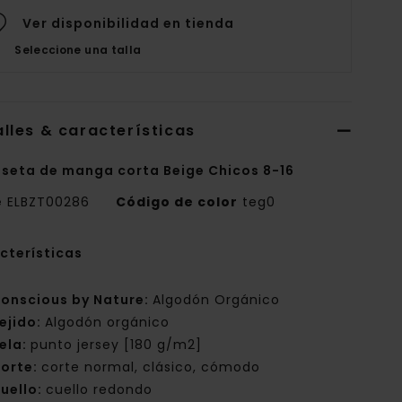
Ver disponibilidad en tienda
Seleccione una talla
lles & características
seta de manga corta Beige Chicos 8-16
e
ELBZT00286
Código de color
teg0
cterísticas
onscious by Nature:
Algodón Orgánico
ejido:
Algodón orgánico
ela:
punto jersey [180 g/m2]
orte:
corte normal, clásico, cómodo
uello:
cuello redondo