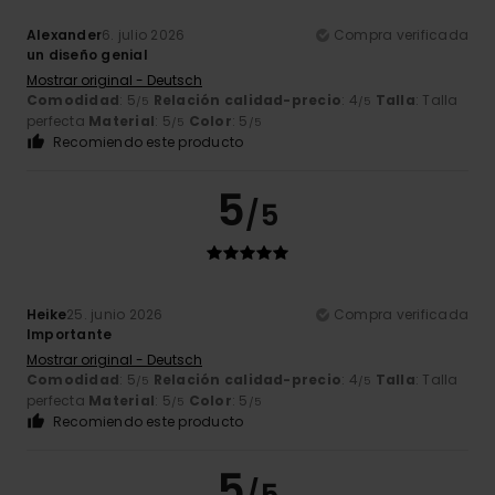
Alexander
6. julio 2026
Compra verificada
un diseño genial
Mostrar original - Deutsch
Comodidad
: 5
Relación calidad-precio
: 4
Talla
: Talla
/5
/5
perfecta
Material
: 5
Color
: 5
/5
/5
Recomiendo este producto
5
/5
Heike
25. junio 2026
Compra verificada
Importante
Mostrar original - Deutsch
Comodidad
: 5
Relación calidad-precio
: 4
Talla
: Talla
/5
/5
perfecta
Material
: 5
Color
: 5
/5
/5
Recomiendo este producto
5