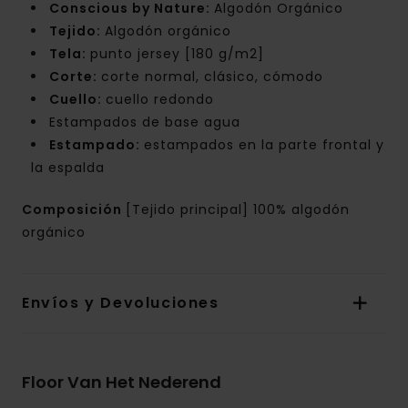
Conscious by Nature:
Algodón Orgánico
Tejido:
Algodón orgánico
Tela:
punto jersey [180 g/m2]
Corte:
corte normal, clásico, cómodo
Cuello:
cuello redondo
Estampados de base agua
Estampado:
estampados en la parte frontal y
la espalda
Composición
[Tejido principal] 100% algodón
orgánico
Envíos y Devoluciones
Floor Van Het Nederend