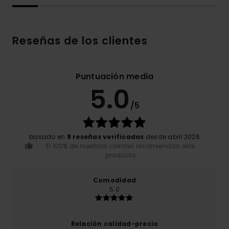
Reseñas de los clientes
Puntuación media
5.0
/5
basado en
8 reseñas verificadas
desde abril 2026
El 100% de nuestros clientes recomiendan este
producto
Comodidad
5.0
Relación calidad-precio