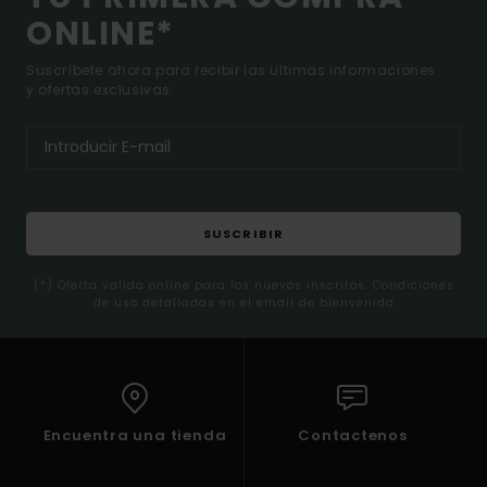
ONLINE*
Suscríbete ahora para recibir las ultimas informaciones
y ofertas exclusivas.
SUSCRIBIR
(*) Oferta valida online para los nuevos inscritos. Condiciones
de uso detalladas en el email de bienvenida
Encuentra una tienda
Contactenos