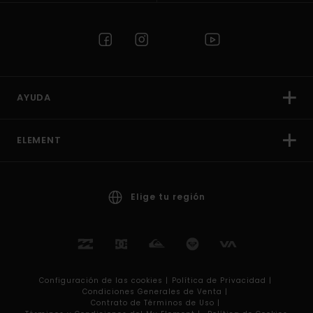
AYUDA
ELEMENT
Elige tu región
Configuración de las cookies |
Política de Privacidad |
Condiciones Generales de Venta |
Contrato de Términos de Uso |