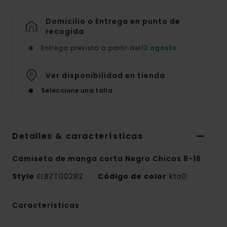
Domicilio o Entrega en punto de
recogida
Entrega prevista a partir del
12 agosto
Ver disponibilidad en tienda
Seleccione una talla
Detalles & características
Camiseta de manga corta Negro Chicos 8-16
Style
ELBZT00282
Código de color
kta0
Características