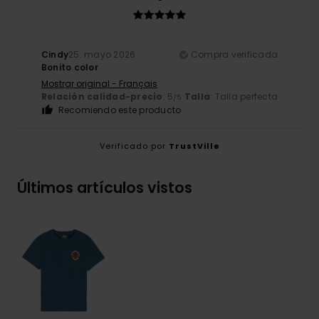
Cindy
25. mayo 2026
Compra verificada
Bonito color
Mostrar original - Français
Relación calidad-precio
: 5
Talla
: Talla perfecta
/5
Recomiendo este producto
Verificado por
TrustVille
Últimos artículos vistos