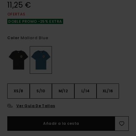
11,25 €
OFERTAS
DOBLE PROMO -25% EXTRA
Mallard Blue
Color
XS/8
S/10
M/12
L/14
XL/16
Ver Guía De Tallas
Añadir a la cesta