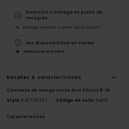
Domicilio o Entrega en punto de
recogida
Entrega prevista a partir del
10 agosto
Ver disponibilidad en tienda
Seleccione una talla
Detalles & características
Camiseta de manga corta Azul Chicos 8-16
Style
ELBZT00287
Código de color
bqh0
Características