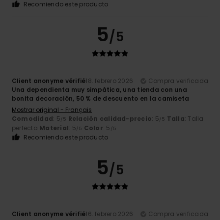
Recomiendo este producto
5
/5
Client anonyme vérifié
18. febrero 2026
Compra verificada
Una dependienta muy simpática, una tienda con una
bonita decoración, 50 % de descuento en la camiseta
Mostrar original - Français
Comodidad
: 5
Relación calidad-precio
: 5
Talla
: Talla
/5
/5
perfecta
Material
: 5
Color
: 5
/5
/5
Recomiendo este producto
5
/5
Client anonyme vérifié
16. febrero 2026
Compra verificada