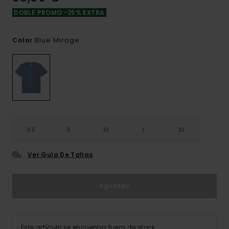
DOBLE PROMO -25% EXTRA
Blue Mirage
Color
XS
S
M
L
XL
Ver Guía De Tallas
Agotado
Este artículo se encuentra fuera de stock.