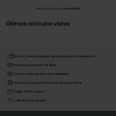
Verificado por
TrustVille
Últimos artículos vistos
Envío y devoluciones gratuitos para miembros
Devoluciones en 30 días
Únete al programa de fidelidad
Nuestro compromiso eco-responsable
Pago 100% seguro
¿Necesitas ayuda?