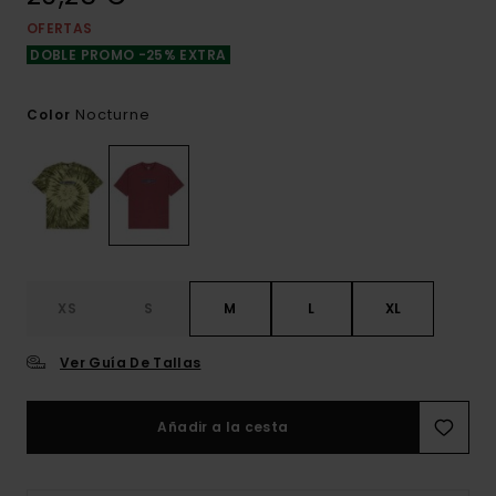
OFERTAS
DOBLE PROMO -25% EXTRA
Nocturne
Color
XS
S
M
L
XL
Ver Guía De Tallas
Añadir a la cesta