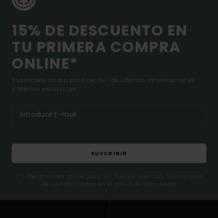
15% DE DESCUENTO EN
TU PRIMERA COMPRA
ONLINE*
Suscríbete ahora para recibir las ultimas informaciones
y ofertas exclusivas.
SUSCRIBIR
(*) Oferta valida online para los nuevos inscritos. Condiciones
de uso detalladas en el email de bienvenida