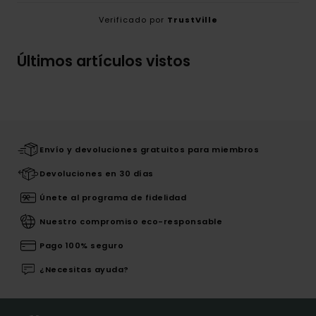
Verificado por
TrustVille
Últimos artículos vistos
Envío y devoluciones gratuitos para miembros
Devoluciones en 30 días
Únete al programa de fidelidad
Nuestro compromiso eco-responsable
Pago 100% seguro
¿Necesitas ayuda?