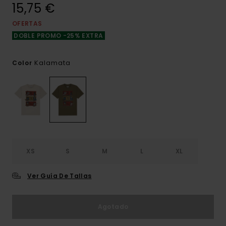
15,75 €
OFERTAS
DOBLE PROMO -25% EXTRA
Kalamata
Color
XS
S
M
L
XL
Ver Guía De Tallas
Agotado