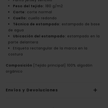
Punto jersey sencillo
Peso del tejido:
180 g/m2
Corte:
corte normal
Cuello:
cuello redondo
Técnica de estampado:
estampado de base
de agua
Ubicación del estampado:
estampado en la
parte delantera
Etiqueta rectangular de la marca en la
costura
Composición
[Tejido principal] 100% algodón
orgánico
Envíos y Devoluciones