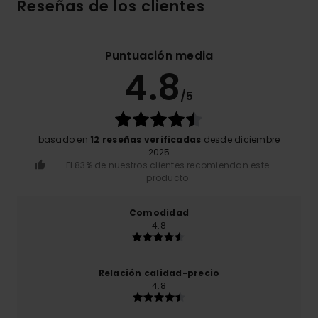
Reseñas de los clientes
Puntuación media
4.8
/5
basado en
12 reseñas verificadas
desde diciembre
2025
El 83% de nuestros clientes recomiendan este
producto
Comodidad
4.8
Relación calidad-precio
4.8