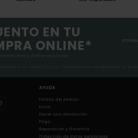
UENTO EN TU
MPRA ONLINE*
nformaciones y ofertas exclusivas.
 online para los nuevos inscritos. Condiciones de uso detalladas en el e
AYUDA
Estado del pedido
Envio
Hacer una devolución
Pago
Reparación y Garantía
Protección de datos personales