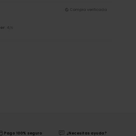
Compra verificada
lor
: 4
/5
Pago 100% seguro
¿Necesitas ayuda?