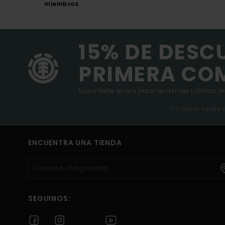
miembros
15% DE DESC
PRIMERA CO
Suscríbete ahora para recibir las ultimas i
(*) Oferta valida
ENCUENTRA UNA TIENDA
SEGUINOS: