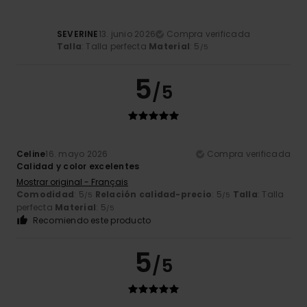
SEVERINE
13. junio 2026
Compra verificada
Talla
: Talla perfecta
Material
: 5
/5
5
/5
Celine
16. mayo 2026
Compra verificada
Calidad y color excelentes
Mostrar original - Français
Comodidad
: 5
Relación calidad-precio
: 5
Talla
: Talla
/5
/5
perfecta
Material
: 5
/5
Recomiendo este producto
5
/5