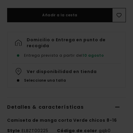
Añadir a la cesta
Domicilio o Entrega en punto de
recogida
Entrega prevista a partir del
10 agosto
Ver disponibilidad en tienda
Seleccione una talla
Detalles & características
Camiseta de manga corta Verde chicos 8-16
Style
ELBZT00225
Código de color
gqb0