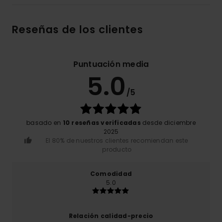
Reseñas de los clientes
Puntuación media
5.0
/5
basado en
10 reseñas verificadas
desde diciembre
2025
El 80% de nuestros clientes recomiendan este
producto
Comodidad
5.0
Relación calidad-precio