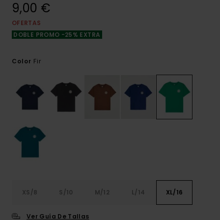
9,00 €
OFERTAS
DOBLE PROMO -25% EXTRA
Fir
Color
XS/8
S/10
M/12
L/14
XL/16
Ver Guía De Tallas