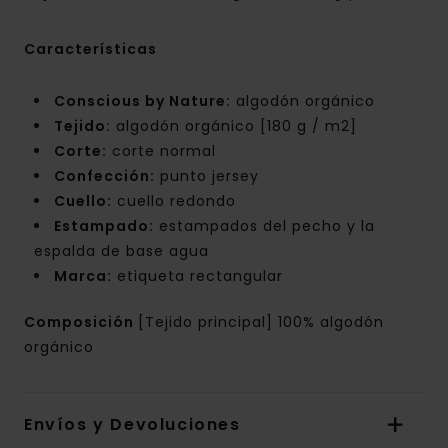
Características
Conscious by Nature:
algodón orgánico
Tejido:
algodón orgánico [180 g / m2]
Corte:
corte normal
Confección:
punto jersey
Cuello:
cuello redondo
Estampado:
estampados del pecho y la
espalda de base agua
Marca:
etiqueta rectangular
Composición
[Tejido principal] 100% algodón
orgánico
Envíos y Devoluciones