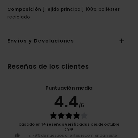
Composición
[Tejido principal] 100% poliéster
reciclado
Envíos y Devoluciones
Reseñas de los clientes
Puntuación media
4.4
/5
basado en
14 reseñas verificadas
desde octubre
2025
El 79% de nuestros clientes recomiendan este