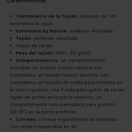
Características
Tratamiento de la Tejido:
refuerzo de TPE
resistente al agua
Conscious by Nature:
poliéster reciclado
Tejido:
poliéster reciclado
Tejido de sarga
Peso del tejido:
600T, 312 g/m2
Compartimentos:
un compartimento
principal, un bolsillo frontal vertical con
cremallera, un bolsillo lateral derecho con
cremallera, un bolsillo de malla para botellas en
el lado izquierdo, una funda para gafas de sol en
tejido de punto en la parte superior, un
compartimento con cremallera para portátil
[13–15"] en la parte posterior
Correas:
correas ergonómicas acolchadas
con rejilla transpirable en 3D