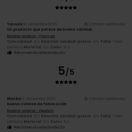
Yannick
14. diciembre 2025
Compra verificada
Un producto que parece de buena calidad.
Mostrar original - Français
Comodidad
: 4
Relación calidad-precio
: 4
Talla
: Talla
/5
/5
perfecta
Material
: 5
Color
: 5
/5
/5
Recomiendo este producto
5
/5
Monika
12. diciembre 2025
Compra verificada
buena calidad de fabricación
Mostrar original - Deutsch
Comodidad
: 5
Relación calidad-precio
: 4
Talla
: Talla
/5
/5
perfecta
Material
: 5
Color
: 5
/5
/5
Recomiendo este producto