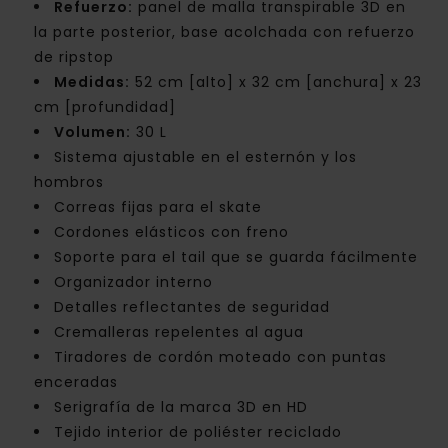
Refuerzo:
panel de malla transpirable 3D en
la parte posterior, base acolchada con refuerzo
de ripstop
Medidas:
52 cm [alto] x 32 cm [anchura] x 23
cm [profundidad]
Volumen:
30 L
Sistema ajustable en el esternón y los
hombros
Correas fijas para el skate
Cordones elásticos con freno
Soporte para el tail que se guarda fácilmente
Organizador interno
Detalles reflectantes de seguridad
Cremalleras repelentes al agua
Tiradores de cordón moteado con puntas
enceradas
Serigrafía de la marca 3D en HD
Tejido interior de poliéster reciclado