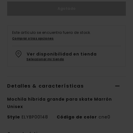
Agotado
Este artículo se encuentra fuera de stock.
Comprar otras opciones
Ver disponibilidad en tienda
Seleccionar mi tienda
Detalles & características
Mochila híbrida grande para skate Marrón
Unisex
Style
ELYBP00148
Código de color
cne0