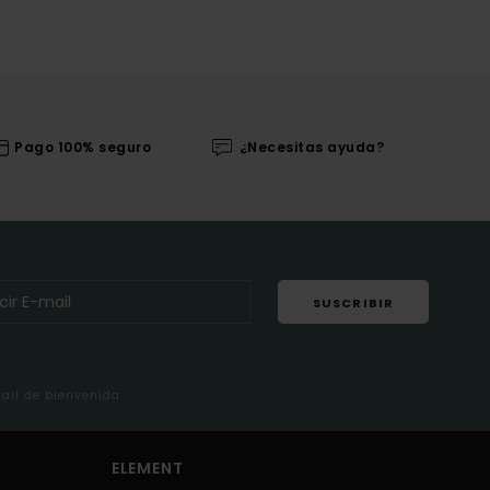
Pago 100% seguro
¿Necesitas ayuda?
SUSCRIBIR
mail de bienvenida
ELEMENT