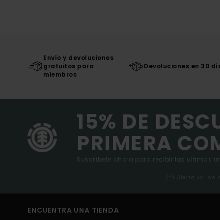
Envío y devoluciones
gratuitos para
Devoluciones en 30 dí
miembros
15% DE DESC
PRIMERA CO
Suscríbete ahora para recibir las ultimas i
(*) Oferta valida
ENCUENTRA UNA TIENDA