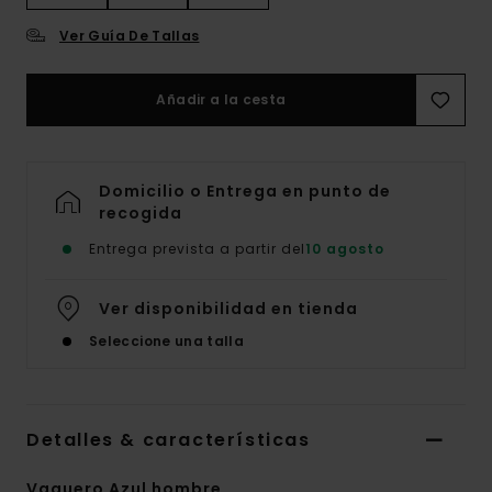
Ver Guía De Tallas
Añadir a la cesta
Domicilio o Entrega en punto de
recogida
Entrega prevista a partir del
10 agosto
Ver disponibilidad en tienda
Seleccione una talla
Detalles & características
Vaquero Azul hombre