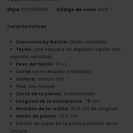
Style
ELYDP00133
Código de color
blc0
Características
Conscious by Nature:
tejido reciclado
Tejido:
tela vaquera de algodón regular con
algodón reciclado
Peso del tejido:
13 oz
Corte:
corte relajado y reducido
Cintura:
cintura fija
Tiro:
tiro normal
Corte de la pierna:
acampanada
Longitud de la entrepierna:
78 cm
Medidas de la rodilla:
25.5 cm de longitud
Ancho de pierna:
20.5 cm
Parche de papel en la parte posterior de la
cintura