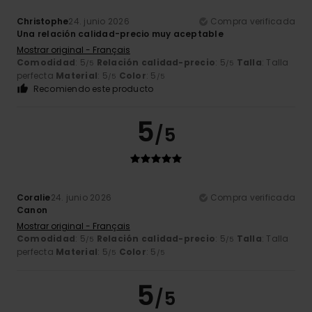
Christophe
24. junio 2026
Compra verificada
Una relación calidad-precio muy aceptable
Mostrar original - Français
Comodidad
: 5
Relación calidad-precio
: 5
Talla
: Talla
/5
/5
perfecta
Material
: 5
Color
: 5
/5
/5
Recomiendo este producto
5
/5
Coralie
24. junio 2026
Compra verificada
Canon
Mostrar original - Français
Comodidad
: 5
Relación calidad-precio
: 5
Talla
: Talla
/5
/5
perfecta
Material
: 5
Color
: 5
/5
/5
5
/5