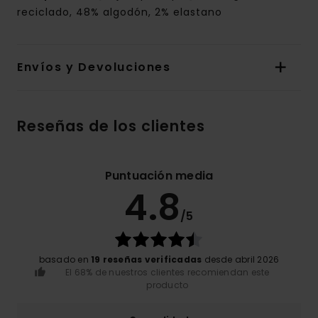
reciclado, 48% algodón, 2% elastano
Envíos y Devoluciones
Reseñas de los clientes
Puntuación media
4.8
/5
basado en
19 reseñas verificadas
desde abril 2026
El 68% de nuestros clientes recomiendan este
producto