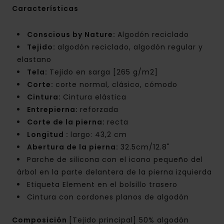
Características
Conscious by Nature:
Algodón reciclado
Tejido:
algodón reciclado, algodón regular y
elastano
Tela:
Tejido en sarga [265 g/m2]
Corte:
corte normal, clásico, cómodo
Cintura:
Cintura elástica
Entrepierna:
reforzada
Corte de la pierna:
recta
Longitud :
largo: 43,2 cm
Abertura de la pierna:
32.5cm/12.8"
Parche de silicona con el icono pequeño del
árbol en la parte delantera de la pierna izquierda
Etiqueta Element en el bolsillo trasero
Cintura con cordones planos de algodón
Composición
[Tejido principal] 50% algodón