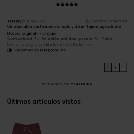
Jeffery
21. junio 2026
Compra verificada
Un pantalón corto muy cómodo y de un tejido agradable
Mostrar original - Français
Comodidad
: 5
Relación calidad-precio
: 5
Talla
:
/5
/5
Demasiado grande
Material
: 5
Color
: 5
/5
/5
Recomiendo este producto
1
2
>
Verificado por
TrustVille
Últimos artículos vistos