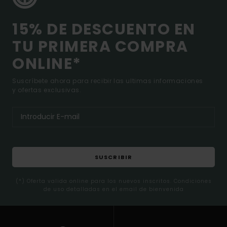
15% DE DESCUENTO EN
TU PRIMERA COMPRA
ONLINE*
Suscríbete ahora para recibir las ultimas informaciones
y ofertas exclusivas.
SUSCRIBIR
(*) Oferta valida online para los nuevos inscritos. Condiciones
de uso detalladas en el email de bienvenida