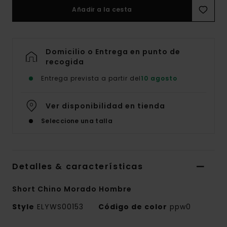
Añadir a la cesta
Domicilio o Entrega en punto de
recogida
Entrega prevista a partir del
10 agosto
Ver disponibilidad en tienda
Seleccione una talla
Detalles & características
Short Chino Morado Hombre
Style
ELYWS00153
Código de color
ppw0