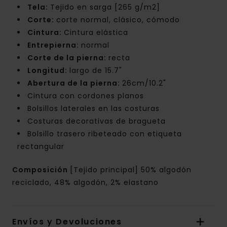
Tela:
Tejido en sarga [265 g/m2]
Corte:
corte normal, clásico, cómodo
Cintura:
Cintura elástica
Entrepierna:
normal
Corte de la pierna:
recta
Longitud:
largo de 15.7"
Abertura de la pierna:
26cm/10.2"
Cintura con cordones planos
Bolsillos laterales en las costuras
Costuras decorativas de bragueta
Bolsillo trasero ribeteado con etiqueta
rectangular
Composición
[Tejido principal] 50% algodón
reciclado, 48% algodón, 2% elastano
Envíos y Devoluciones