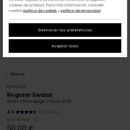
cookies de análisis). Para más información, consulte
nuestra
política de cookies
y
política de privacidad
Gestionar las preferencias
Aceptar todo
Shorts
RECYCLED
Regular Ewaist
Short Chino Beige Chicos 8-16
4.5
(2 Reseñas)
ECO-BONUS
50,00 €