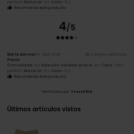
perfecta
Material
: 5
Color
: 5
/5
/5
Recomiendo este producto
4
/5
María del mar
30. abril 2026
Compra verificada
Precio
Comodidad
: 4
Relación calidad-precio
: 3
Talla
: Talla
/5
/5
perfecta
Material
: 5
Color
: 5
/5
/5
Recomiendo este producto
Verificado por
TrustVille
Últimos artículos vistos