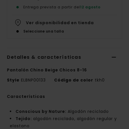
Entrega prevista a partir del
12 agosto
Ver disponibilidad en tienda
Seleccione una talla
Detalles & características
Pantalón Chino Beige Chicos 8-16
Style
ELBNP00133
Código de color
tkh0
Características
Conscious by Nature:
Algodón reciclado
Tejido:
algodón reciclado, algodón regular y
elastano