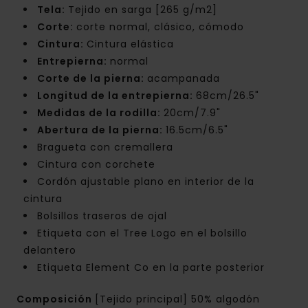
Tela:
Tejido en sarga [265 g/m2]
Corte:
corte normal, clásico, cómodo
Cintura:
Cintura elástica
Entrepierna:
normal
Corte de la pierna:
acampanada
Longitud de la entrepierna:
68cm/26.5"
Medidas de la rodilla:
20cm/7.9"
Abertura de la pierna:
16.5cm/6.5"
Bragueta con cremallera
Cintura con corchete
Cordón ajustable plano en interior de la
cintura
Bolsillos traseros de ojal
Etiqueta con el Tree Logo en el bolsillo
delantero
Etiqueta Element Co en la parte posterior
Composición
[Tejido principal] 50% algodón