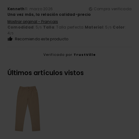
Kenneth
11. marzo 2026
Compra verificada
Una vez más, la relación calidad-precio
Mostrar original - Français
Comodidad
: 5
Talla
: Talla perfecta
Material
: 5
Color
:
/5
/5
4
/5
Recomiendo este producto
Verificado por
TrustVille
Últimos artículos vistos