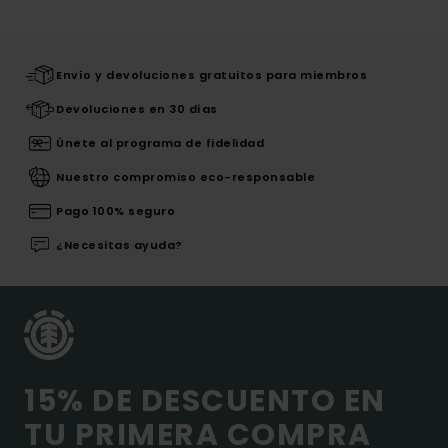
Envío y devoluciones gratuitos para miembros
Devoluciones en 30 días
Únete al programa de fidelidad
Nuestro compromiso eco-responsable
Pago 100% seguro
¿Necesitas ayuda?
15% DE DESCUENTO EN
TU PRIMERA COMPRA