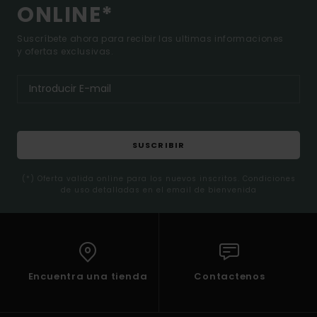
ONLINE*
Suscríbete ahora para recibir las ultimas informaciones
y ofertas exclusivas.
SUSCRIBIR
(*) Oferta valida online para los nuevos inscritos. Condiciones
de uso detalladas en el email de bienvenida
Encuentra una tienda
Contactenos