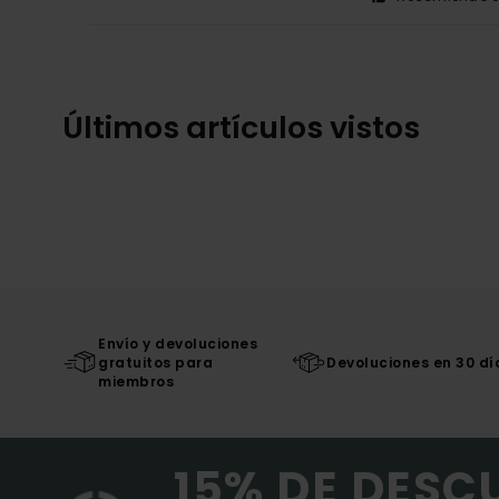
Últimos artículos vistos
Envío y devoluciones
gratuitos para
Devoluciones en 30 dí
miembros
15% DE DESC