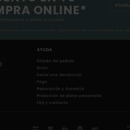
MPRA ONLINE*
nformaciones y ofertas exclusivas.
 online para los nuevos inscritos. Condiciones de uso detalladas en el e
AYUDA
Estado del pedido
Envio
Hacer una devolución
Pago
Reparación y Garantía
Protección de datos personales
FAQ y contacto
C