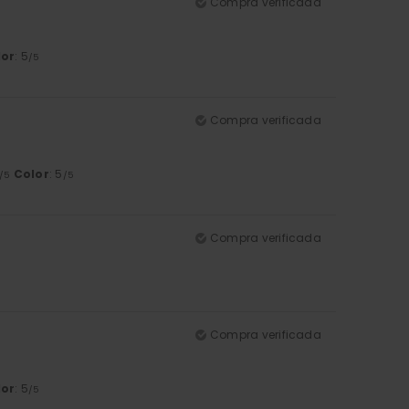
Compra verificada
lor
: 5
/5
Compra verificada
Color
: 5
/5
/5
Compra verificada
Compra verificada
lor
: 5
/5