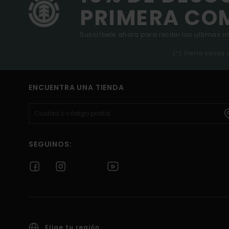
PRIMERA CO
Suscríbete ahora para recibir las ultimas i
(*) Oferta valida
ENCUENTRA UNA TIENDA
SEGUINOS:
Elige tu región