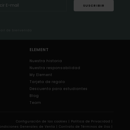
SUSCRIBIR
mail de bienvenida
ELEMENT
Nuestra historia
Nuestra responsabilidad
My Element
Tarjeta de regalo
Descuento para estudiantes
Blog
Team
Configuración de las cookies |
Política de Privacidad |
ondiciones Generales de Venta |
Contrato de Términos de Uso |