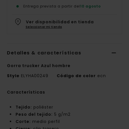
Entrega prevista a partir del
10 agosto
Ver disponibilidad en tienda
Seleccionar mi tienda
Detalles & características
Gorra trucker Azul hombre
Style
ELYHA00249
Código de color
ecn
Características
Tejido:
poliéster
Peso del tejido:
5 g/m2
Corte:
medio perfil
Cierre:
clip trasero