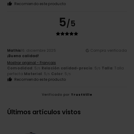
Recomiendo este producto
5
/5
Mathis
16. diciembre 2025
Compra verificada
¡Buena calidad!
Mostrar original - Français
Comodidad
: 5
Relación calidad-precio
: 5
Talla
: Talla
/5
/5
perfecta
Material
: 5
Color
: 5
/5
/5
Recomiendo este producto
Verificado por
TrustVille
Últimos artículos vistos