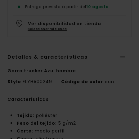
Entrega prevista a partir del
10 agosto
Ver disponibilidad en tienda
Seleccionar mi tienda
Detalles & características
Gorra trucker Azul hombre
Style
ELYHA00249
Código de color
ecn
Características
Tejido:
poliéster
Peso del tejido:
5 g/m2
Corte:
medio perfil
Cierre:
clip trasero