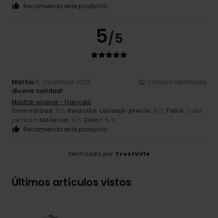
Recomiendo este producto
5
/5
Mathis
16. diciembre 2025
Compra verificada
¡Buena calidad!
Mostrar original - Français
Comodidad
: 5
Relación calidad-precio
: 5
Talla
: Talla
/5
/5
perfecta
Material
: 5
Color
: 5
/5
/5
Recomiendo este producto
Verificado por
TrustVille
Últimos artículos vistos