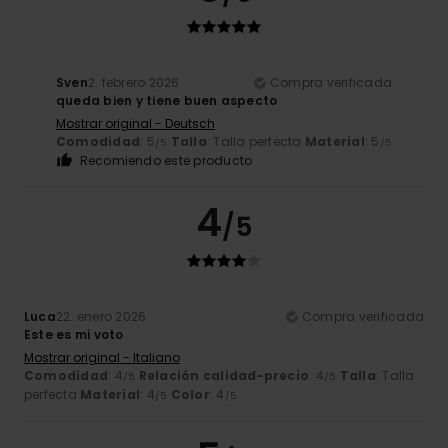
Sven
2. febrero 2026
Compra verificada
queda bien y tiene buen aspecto
Mostrar original - Deutsch
Comodidad
: 5
Talla
: Talla perfecta
Material
: 5
/5
/5
Recomiendo este producto
4
/5
Luca
22. enero 2026
Compra verificada
Este es mi voto
Mostrar original - Italiano
Comodidad
: 4
Relación calidad-precio
: 4
Talla
: Talla
/5
/5
perfecta
Material
: 4
Color
: 4
/5
/5