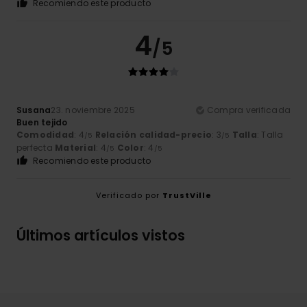
Recomiendo este producto
4
/5
Susana
23. noviembre 2025
Compra verificada
Buen tejido
Comodidad
: 4
Relación calidad-precio
: 3
Talla
: Talla
/5
/5
perfecta
Material
: 4
Color
: 4
/5
/5
Recomiendo este producto
Verificado por
TrustVille
Últimos artículos vistos