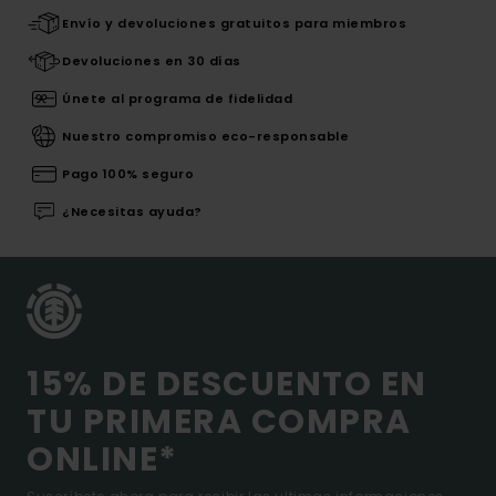
Envío y devoluciones gratuitos para miembros
Devoluciones en 30 días
Únete al programa de fidelidad
Nuestro compromiso eco-responsable
Pago 100% seguro
¿Necesitas ayuda?
15% DE DESCUENTO EN
TU PRIMERA COMPRA
ONLINE*