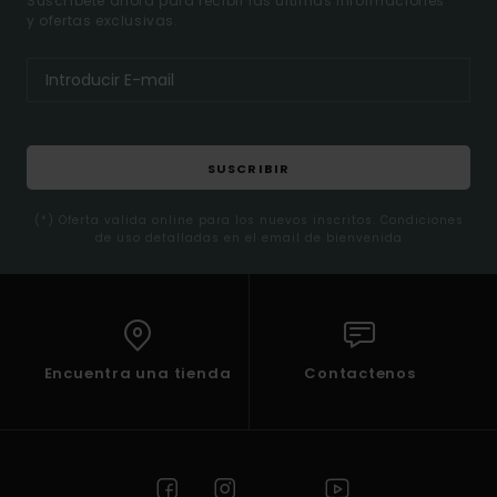
Suscríbete ahora para recibir las ultimas informaciones
y ofertas exclusivas.
SUSCRIBIR
(*) Oferta valida online para los nuevos inscritos. Condiciones
de uso detalladas en el email de bienvenida
Encuentra una tienda
Contactenos