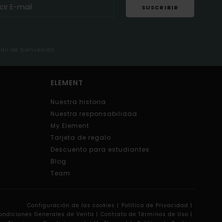
SUSCRIBIR
mail de bienvenida
ELEMENT
Nuestra historia
Nuestra responsabilidad
My Element
Tarjeta de regalo
Descuento para estudiantes
Blog
Team
Configuración de las cookies |
Política de Privacidad |
ondiciones Generales de Venta |
Contrato de Términos de Uso |