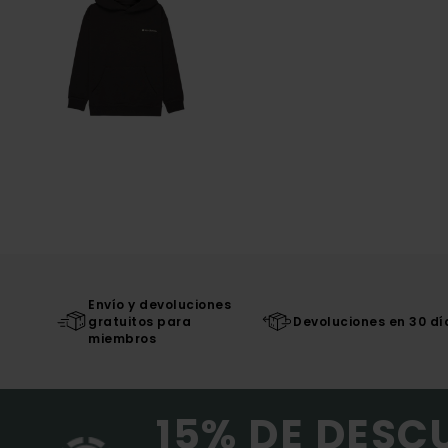
Envío y devoluciones
gratuitos para
Devoluciones en 30 dí
miembros
15% DE DESC