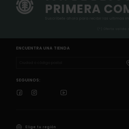
PRIMERA CO
Suscríbete ahora para recibir las ultimas i
(*) Oferta valida
ENCUENTRA UNA TIENDA
SEGUINOS:
Elige tu región