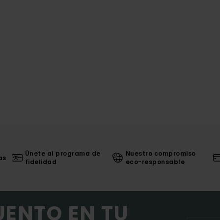
Únete al programa de
Nuestro compromiso
as
fidelidad
eco-responsable
UENTO EN TU