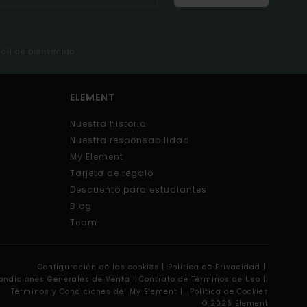
mail de bienvenida
ELEMENT
Nuestra historia
Nuestra responsabilidad
My Element
Tarjeta de regalo
Descuento para estudiantes
Blog
Team
Configuración de las cookies |
Política de Privacidad |
ondiciones Generales de Venta |
Contrato de Términos de Uso |
Términos y Condiciones del My Element |
Política de Cookies
© 2026 Element