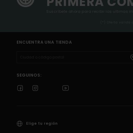
PRIMERA CO
Suscríbete ahora para recibir las ultimas i
(*) Oferta valida
ENCUENTRA UNA TIENDA
SEGUINOS:
Elige tu región