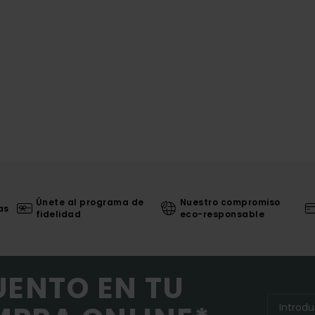
Únete al programa de
Nuestro compromiso
as
fidelidad
eco-responsable
UENTO EN TU