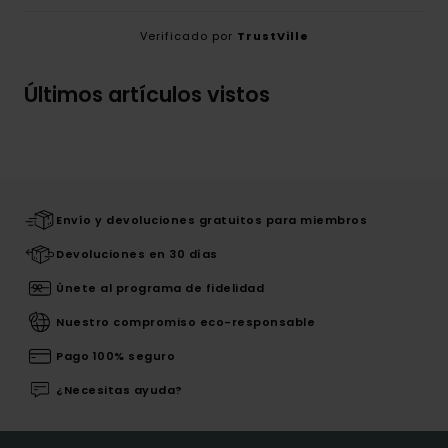
Verificado por
TrustVille
Últimos artículos vistos
Envío y devoluciones gratuitos para miembros
Devoluciones en 30 días
Únete al programa de fidelidad
Nuestro compromiso eco-responsable
Pago 100% seguro
¿Necesitas ayuda?