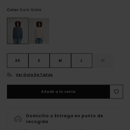
Dark Slate
Color
XS
S
M
L
XL
Ver Guía De Tallas
Añadir a la cesta
Domicilio o Entrega en punto de
recogida