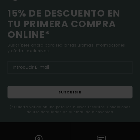
15% DE DESCUENTO EN
TU PRIMERA COMPRA
ONLINE*
Suscríbete ahora para recibir las ultimas informaciones
y ofertas exclusivas.
SUSCRIBIR
(*) Oferta valida online para los nuevos inscritos. Condiciones
de uso detalladas en el email de bienvenida