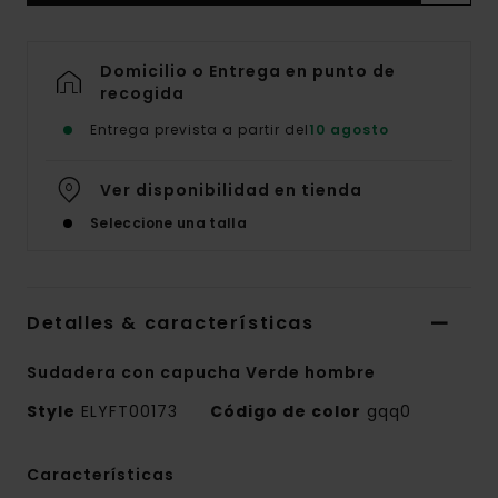
Domicilio o Entrega en punto de
recogida
Entrega prevista a partir del
10 agosto
Ver disponibilidad en tienda
Seleccione una talla
Detalles & características
Sudadera con capucha Verde hombre
Style
ELYFT00173
Código de color
gqq0
Características