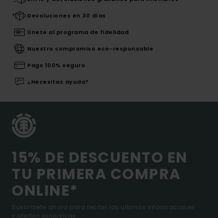
Devoluciones en 30 días
Únete al programa de fidelidad
Nuestro compromiso eco-responsable
Pago 100% seguro
¿Necesitas ayuda?
15% DE DESCUENTO EN
TU PRIMERA COMPRA
ONLINE*
Suscríbete ahora para recibir las ultimas informaciones
y ofertas exclusivas.