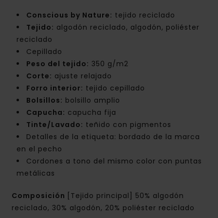
Conscious by Nature:
tejido reciclado
Tejido:
algodón reciclado, algodón, poliéster
reciclado
Cepillado
Peso del tejido:
350 g/m2
Corte:
ajuste relajado
Forro interior:
tejido cepillado
Bolsillos:
bolsillo amplio
Capucha:
capucha fija
Tinte/Lavado:
teñido con pigmentos
Detalles de la etiqueta: bordado de la marca
en el pecho
Cordones a tono del mismo color con puntas
metálicas
Composición
[Tejido principal] 50% algodón
reciclado, 30% algodón, 20% poliéster reciclado