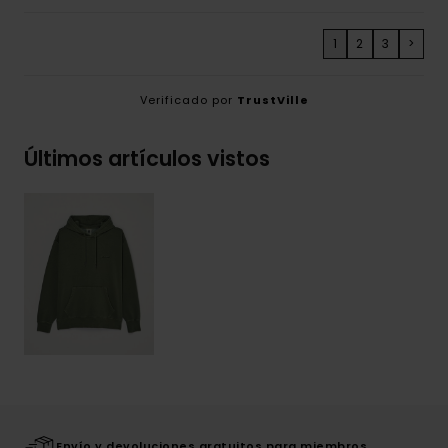
1
2
3
>
Verificado por
TrustVille
Últimos artículos vistos
Envío y devoluciones gratuitos para miembros