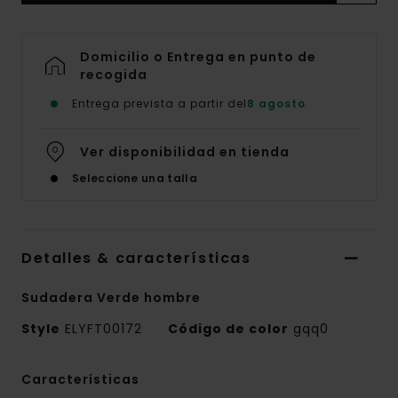
Domicilio o Entrega en punto de
recogida
Entrega prevista a partir del
8 agosto
Ver disponibilidad en tienda
Seleccione una talla
Detalles & características
Sudadera Verde hombre
Style
ELYFT00172
Código de color
gqq0
Características