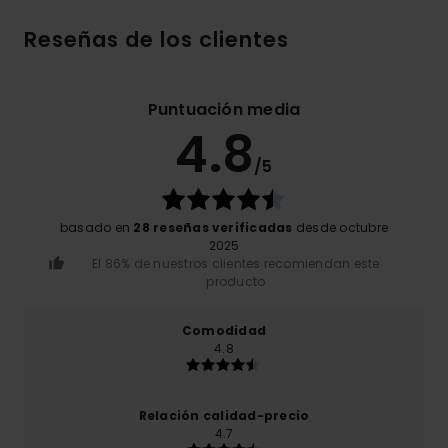
Reseñas de los clientes
Puntuación media
4.8
/5
basado en
28 reseñas verificadas
desde octubre
2025
El 86% de nuestros clientes recomiendan este
producto
Comodidad
4.8
Relación calidad-precio
4.7