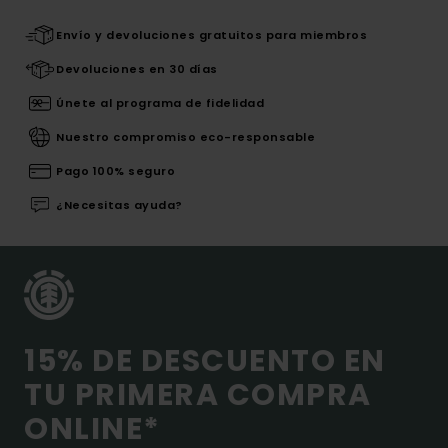
Envío y devoluciones gratuitos para miembros
Devoluciones en 30 días
Únete al programa de fidelidad
Nuestro compromiso eco-responsable
Pago 100% seguro
¿Necesitas ayuda?
15% DE DESCUENTO EN
TU PRIMERA COMPRA
ONLINE*