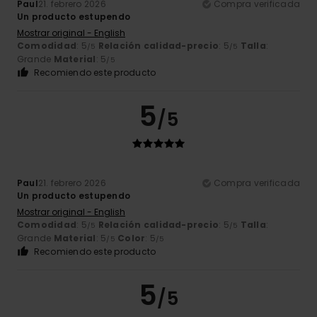
Paul
21. febrero 2026
Compra verificada
Un producto estupendo
Mostrar original - English
Comodidad
: 5
Relación calidad-precio
: 5
Talla
:
/5
/5
Grande
Material
: 5
/5
Recomiendo este producto
5
/5
Paul
21. febrero 2026
Compra verificada
Un producto estupendo
Mostrar original - English
Comodidad
: 5
Relación calidad-precio
: 5
Talla
:
/5
/5
Grande
Material
: 5
Color
: 5
/5
/5
Recomiendo este producto
5
/5