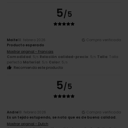
5
/5
Maite
18. febrero 2026
Compra verificada
Producto esperado
Mostrar original - Français
Comodidad
: 5
Relación calidad-precio
: 5
Talla
: Talla
/5
/5
perfecta
Material
: 5
Color
: 5
/5
/5
Recomiendo este producto
5
/5
Andre
18. febrero 2026
Compra verificada
Es un tejido estupendo, se nota que es de buena calidad.
Mostrar original - Dutch