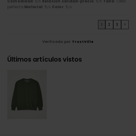
Comodidad
: 5
Relación calidad-precio
: 5
Talla
: Talla
/5
/5
perfecta
Material
: 5
Color
: 5
/5
/5
1
2
3
>
Verificado por
TrustVille
Últimos artículos vistos