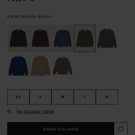
Bronze Green
Color
XS
S
M
L
XL
Ver Guía De Tallas
Añadir a la cesta