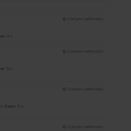
Compra verificada
lor
: 4
/5
Compra verificada
lor
: 5
/5
Compra verificada
Color
: 5
/5
/5
Compra verificada