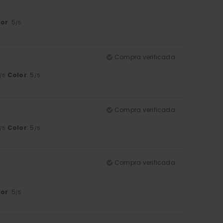
lor
: 5
/5
Compra verificada
Color
: 5
/5
/5
Compra verificada
Color
: 5
/5
/5
Compra verificada
lor
: 5
/5