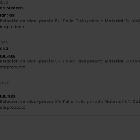
2026
 de primera»
Français
Relación calidad-precio
: 5
Talla
: Talla perfecta
Material
: 5
Co
/5
/5
ste producto
2026
raba
Français
Relación calidad-precio
: 5
Talla
: Talla perfecta
Material
: 5
Co
/5
/5
ste producto
 2026
Français
Relación calidad-precio
: 3
Talla
: Talla perfecta
Material
: 5
Col
/5
/5
ste producto